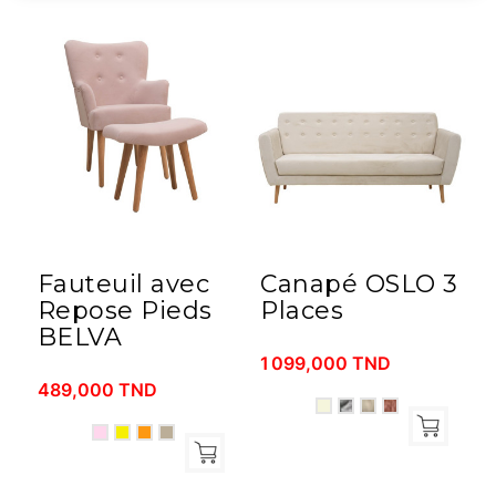
Fauteuil avec
Canapé OSLO 3
Repose Pieds
Places
BELVA
1 099,000 TND
489,000 TND