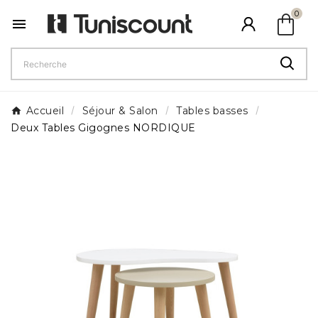
shopping_bag
0

Accueil
Séjour & Salon
Tables basses
Deux Tables Gigognes NORDIQUE