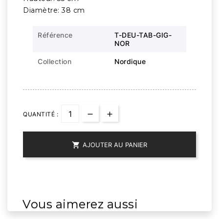
Diamètre: 38 cm
Référence
T-DEU-TAB-GIG-
NOR
Collection
Nordique
QUANTITÉ :

AJOUTER AU PANIER
Vous aimerez aussi