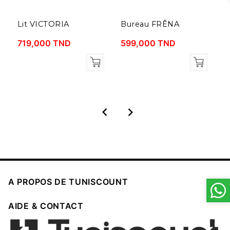
Lit VICTORIA
Bureau FRÊNA
B
719,000 TND
599,000 TND
4



A PROPOS DE TUNISCOUNT

AIDE & CONTACT