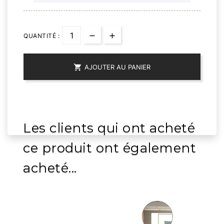
QUANTITÉ :

AJOUTER AU PANIER
Les clients qui ont acheté
ce produit ont également
acheté...