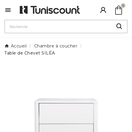
shopping_bag
0

Accueil
Chambre à coucher
Table de Chevet SILÉA