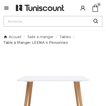
shopping_bag
0

Accueil
Salle à manger
Tables
Table à Manger LEENA 4 Personnes