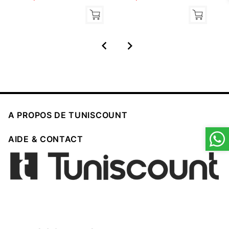



A PROPOS DE TUNISCOUNT

AIDE & CONTACT