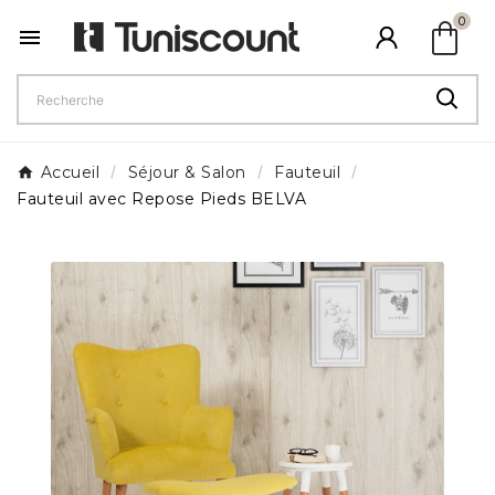
shopping_bag
0

Accueil
Séjour & Salon
Fauteuil
Fauteuil avec Repose Pieds BELVA