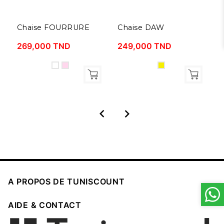
Chaise FOURRURE
Chaise DAW
L
269,000 TND
249,000 TND
3



A PROPOS DE TUNISCOUNT

AIDE & CONTACT