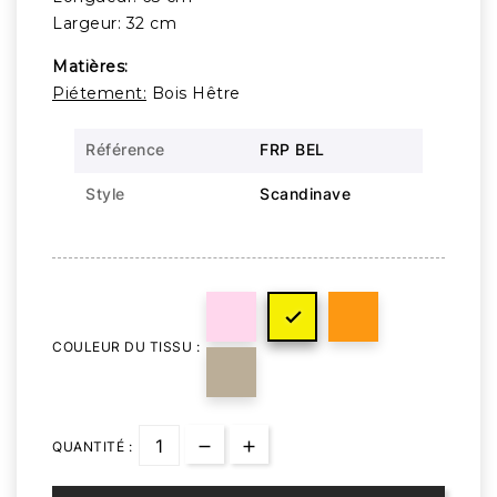
Largeur: 32 cm
Matières:
Piétement:
Bois Hêtre
Référence
FRP BEL
Style
Scandinave

COULEUR DU TISSU :
QUANTITÉ :