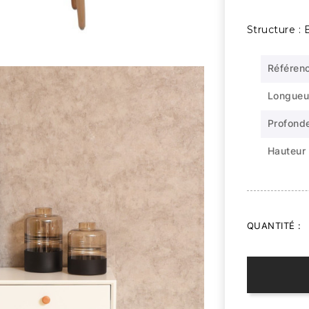
Structure :
Référen
Longueu
Profond
Hauteur
QUANTITÉ :