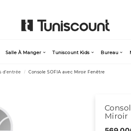
Salle À Manger
Tuniscount Kids
Bureau
 d’entrée
Console SOFIA avec Miroir Fenêtre
Consol
Miroir
569,00