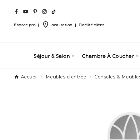
place
Espace pro
|
Localisation
|
Fidélité client
Séjour & Salon
Chambre À Coucher
Accueil
Meubles d'entrée
Consoles & Meubles