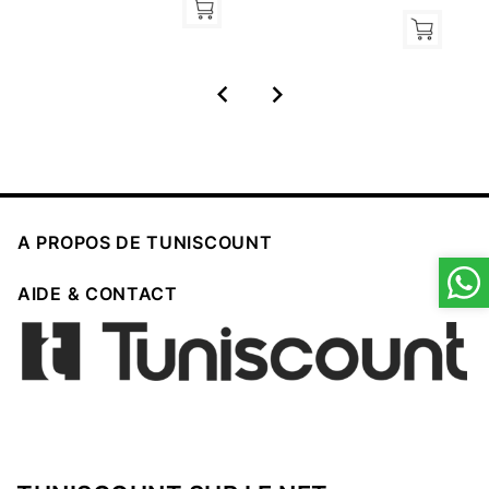



A PROPOS DE TUNISCOUNT

AIDE & CONTACT