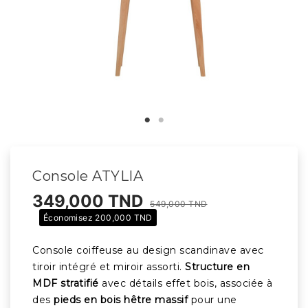
Console ATYLIA
349,000 TND
549,000 TND
Économisez 200,000 TND
Console coiffeuse au design scandinave avec
tiroir intégré et miroir assorti.
Structure en
MDF stratifié
avec détails effet bois, associée à
des
pieds en bois hêtre massif
pour une