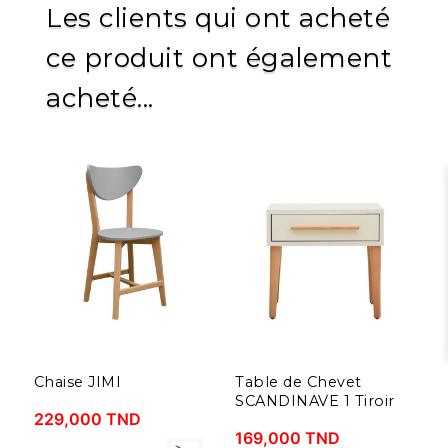
Les clients qui ont acheté
ce produit ont également
acheté...
Chaise JIMI
Table de Chevet
S
SCANDINAVE 1 Tiroir
229,000 TND
1
169,000 TND