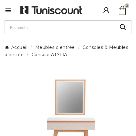
shopping_bag
0

Accueil
Meubles d'entrée
Consoles & Meubles
d’entrée
Console ATYLIA