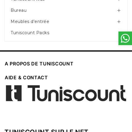
Bureau

Meubles d'entrée

Tuniscount Packs

A PROPOS DE TUNISCOUNT

AIDE & CONTACT
TUNISCOUNT SUR LE NET