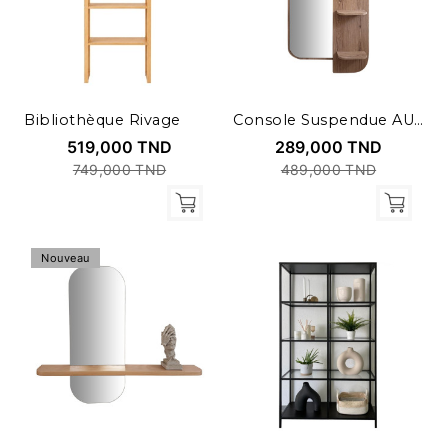
Bibliothèque Rivage
Console Suspendue AURA
519,000 TND
289,000 TND
749,000 TND
489,000 TND
Nouveau