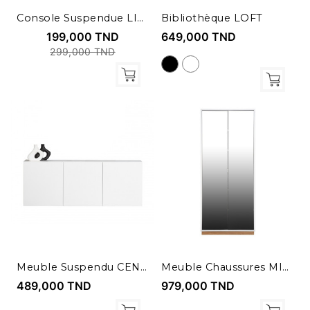
Console Suspendue LINÉA
Bibliothèque LOFT
199,000 TND
649,000 TND
299,000 TND
Meuble Suspendu CENOVA
Meuble Chaussures MIROITÉ
489,000 TND
979,000 TND