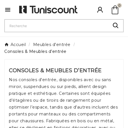
shopping_bag
0

Accueil
Meubles d'entrée
Consoles & Meubles d’entrée
CONSOLES & MEUBLES D’ENTRÉE
Nos consoles d'entrée, disponibles avec ou sans
miroir, suspendues ou sur pieds, allient design
pratique et esthétique. Certaines sont équipées
d'étagères ou de tiroirs de rangement pour
optimiser l’espace, tandis que d'autres incluent des
portants pour manteaux ou des compartiments
pour chaussures. Fabriquées en bois ou en métal,
elles se déclinent en finitions décoratives, avec ou