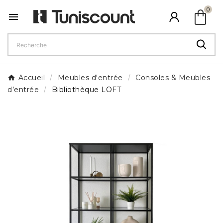
shopping_bag
0

Accueil
Meubles d'entrée
Consoles & Meubles
d’entrée
Bibliothèque LOFT