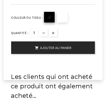

COULEUR DU TISSU :
QUANTITÉ :

AJOUTER AU PANIER
Les clients qui ont acheté
ce produit ont également
acheté...