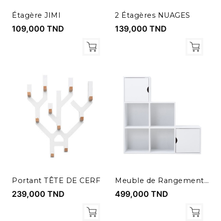
Étagère JIMI
2 Étagères NUAGES
109,000 TND
139,000 TND
Portant TÊTE DE CERF
Meuble de Rangement 6 Cases JIMI
239,000 TND
499,000 TND