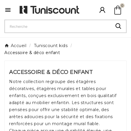
shopping_bag
0

Accueil
Tuniscount kids
Accessoire & déco enfant
ACCESSOIRE & DÉCO ENFANT
Notre collection regroupe des étagères
décoratives, étagères murales et tables pour
enfants, conçues exclusivement en bois qualitatif
adapté au mobilier enfantin. Les structures sont
pensées pour offrir une stabilité optimale, des
arêtes adoucies pour la sécurité et des fixations
renforcées pour un montage mural fiable.
Chaque pièce assure une durabilité élevée, une