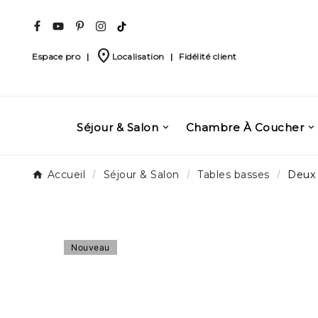
place
Espace pro
|
Localisation
|
Fidélité client
Séjour & Salon
Chambre À Coucher
Accueil
Séjour & Salon
Tables basses
Deux
Nouveau