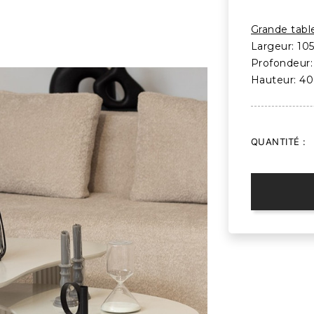
Grande tabl
Largeur: 10
Profondeur
Hauteur: 4
QUANTITÉ :