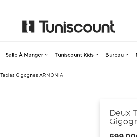
Salle À Manger
Tuniscount Kids
Bureau
 Tables Gigognes ARMONIA
Deux T
Gigog
599,00