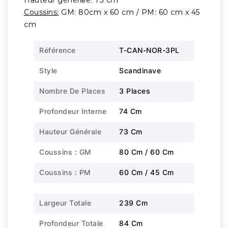
Hauteur générale: 73 cm
Coussins:
GM: 80cm x 60 cm / PM: 60 cm x 45
cm
Référence
T-CAN-NOR-3PL
Style
Scandinave
Nombre De Places
3 Places
Profondeur Interne
74 Cm
Hauteur Générale
73 Cm
Coussins : GM
80 Cm / 60 Cm
Coussins : PM
60 Cm / 45 Cm
Largeur Totale
239 Cm
Profondeur Totale
84 Cm