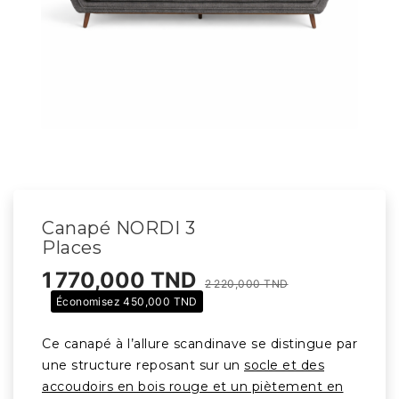
Canapé NORDI 3
Places
1 770,000 TND
2 220,000 TND
Économisez 450,000 TND
Ce canapé à l’allure scandinave se distingue par
une structure reposant sur un
socle et des
accoudoirs en bois rouge et un piètement en