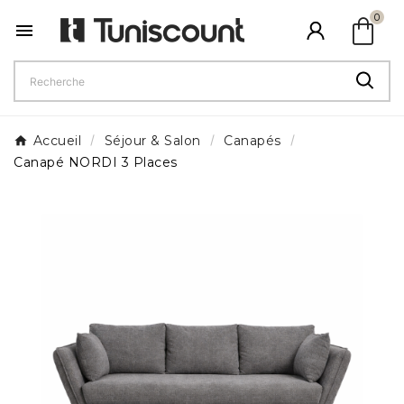
shopping_bag
0

Accueil
Séjour & Salon
Canapés
Canapé NORDI 3 Places