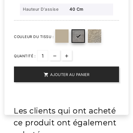
Hauteur D'assise
40 Cm

COULEUR DU TISSU :
QUANTITÉ :

AJOUTER AU PANIER
Les clients qui ont acheté
ce produit ont également