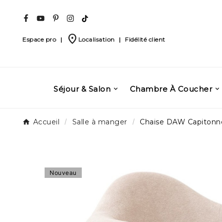
place
Espace pro
|
Localisation
|
Fidélité client
Séjour & Salon
Chambre À Coucher
Accueil
Salle à manger
Chaise DAW Capitonn
Nouveau