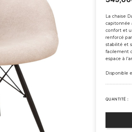
La chaise D
capitonnée 
confort et 
renforcé pa
stabilité et
facilement 
espace à l’
Disponible e
QUANTITÉ :