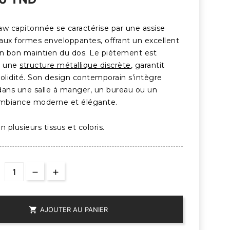
aw capitonnée se caractérise par une assise
aux formes enveloppantes, offrant un excellent
un bon maintien du dos. Le piétement est
r une
structure métallique discrète
, garantit
 solidité. Son design contemporain s’intègre
dans une salle à manger, un bureau ou un
ambiance moderne et élégante.
n plusieurs tissus et coloris.

AJOUTER AU PANIER