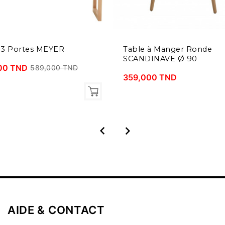
 3 Portes MEYER
Table à Manger Ronde
SCANDINAVE Ø 90
00 TND
589,000 TND
359,000 TND


AIDE & CONTACT