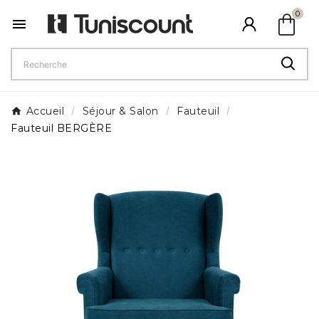
shopping_bag
0

Accueil
Séjour & Salon
Fauteuil
Fauteuil BERGÈRE