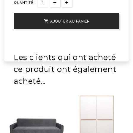
QUANTITÉ :

AJOUTER AU PANIER
Les clients qui ont acheté
ce produit ont également
acheté...