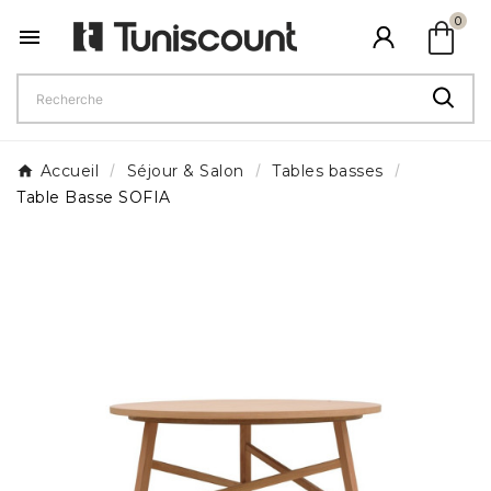
shopping_bag
0

Accueil
Séjour & Salon
Tables basses
Table Basse SOFIA