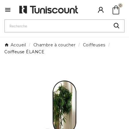
shopping_bag
0

Accueil
Chambre à coucher
Coiffeuses
Coiffeuse ÉLANCE