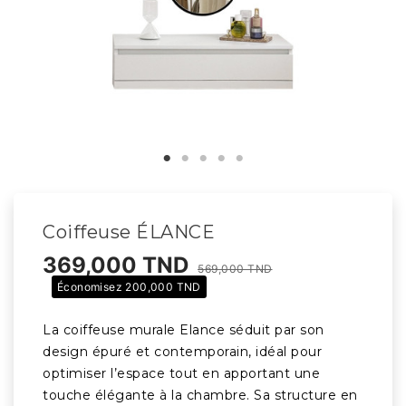
Coiffeuse ÉLANCE
369,000 TND
569,000 TND
Économisez 200,000 TND
La coiffeuse murale Elance séduit par son
design épuré et contemporain, idéal pour
optimiser l’espace tout en apportant une
touche élégante à la chambre. Sa structure en