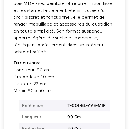
bois MDF avec peinture
offre une finition lisse
et résistante, facile à entretenir. Dotée d’un
tiroir discret et fonctionnel, elle permet de
ranger maquillage et accessoires du quotidien
en toute simplicité. Son format suspendu
apporte légèreté visuelle et modernité,
s’intégrant parfaitement dans un intérieur
sobre et raffiné.
Dimensions:
Longueur: 90 cm
Profondeur: 40 cm
Hauteur: 22 cm
Miroir: 90 x 40 cm
Référence
T-COI-EL-AVE-MIR
Longueur
90 Cm
Profondeur
40 Cm