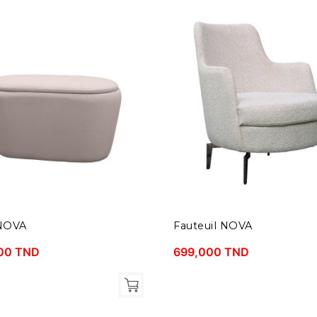
NOVA
Fauteuil NOVA
00 TND
699,000 TND