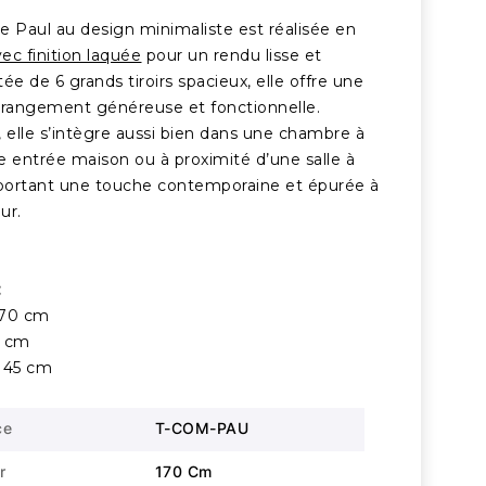
Paul au design minimaliste est réalisée en
ec finition laquée
pour un rendu lisse et
ée de 6 grands tiroirs spacieux, elle offre une
 rangement généreuse et fonctionnelle.
 elle s’intègre aussi bien dans une chambre à
e entrée maison ou à proximité d’une salle à
ortant une touche contemporaine et épurée à
ur.
:
170 cm
0 cm
 45 cm
ce
T-COM-PAU
r
170 Cm