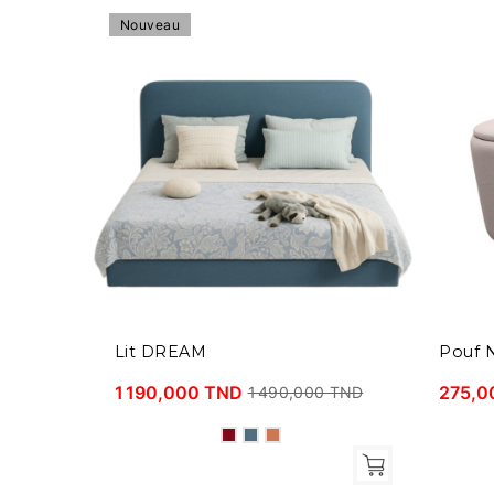
Nouveau
Lit DREAM
Pouf 
1 190,000 TND
275,0
1 490,000 TND