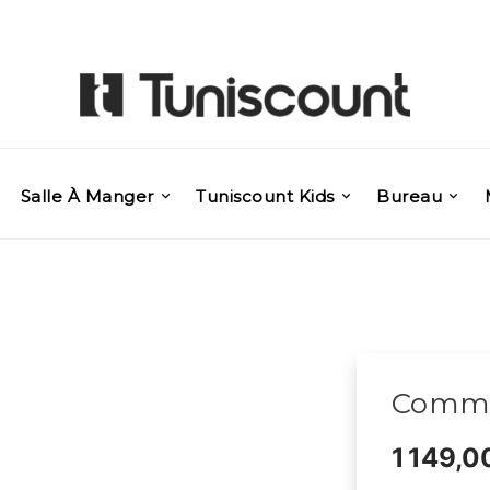
Salle À Manger
Tuniscount Kids
Bureau
Comm
1 149,