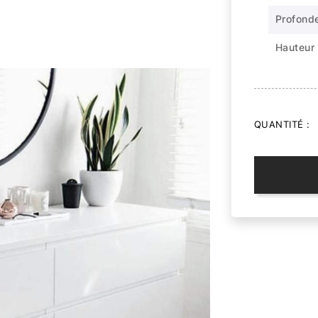
Profond
Hauteur
QUANTITÉ :