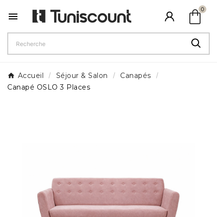
shopping_bag
0

Accueil
Séjour & Salon
Canapés
Canapé OSLO 3 Places