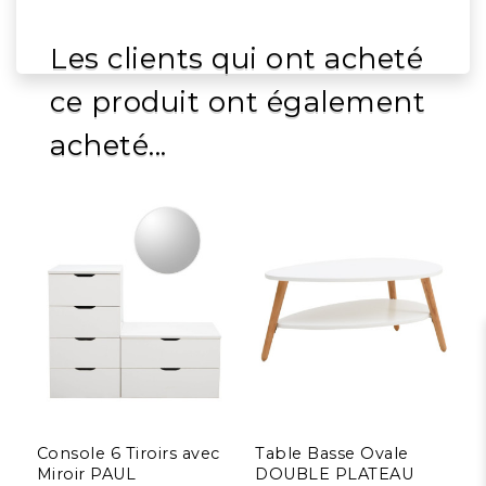
Les clients qui ont acheté
ce produit ont également
acheté...
Console 6 Tiroirs avec
Table Basse Ovale
F
Miroir PAUL
DOUBLE PLATEAU
P