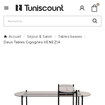
shopping_bag
0

Accueil
Séjour & Salon
Tables basses
Deux Tables Gigognes VENEZIA