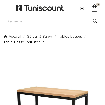
shopping_bag
0

Accueil
Séjour & Salon
Tables basses
Table Basse Industrielle