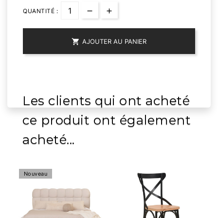
QUANTITÉ :

AJOUTER AU PANIER
Les clients qui ont acheté
ce produit ont également
acheté...
Nouveau