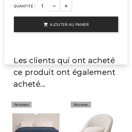
QUANTITÉ :

AJOUTER AU PANIER
Les clients qui ont acheté
ce produit ont également
acheté...
Nouveau
Nouveau