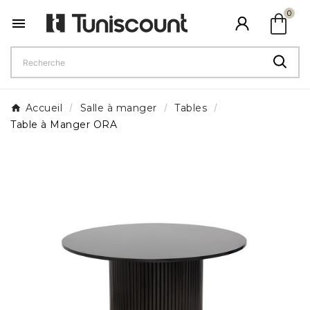
shopping_bag
0

Accueil
Salle à manger
Tables
Table à Manger ORA