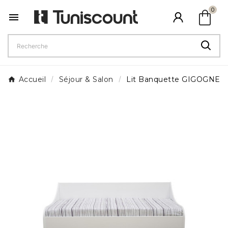
shopping_bag
0

Accueil
Séjour & Salon
Lit Banquette GIGOGNE