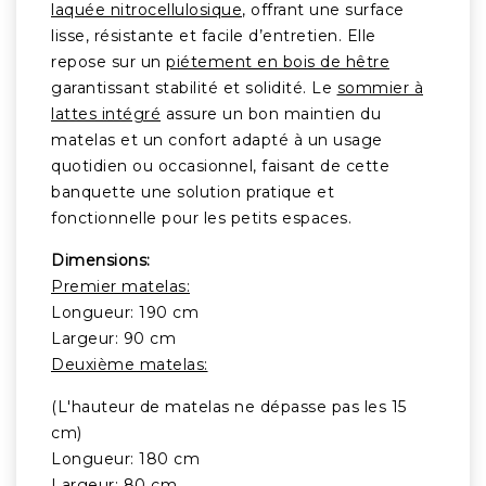
laquée nitrocellulosique
, offrant une surface
lisse, résistante et facile d’entretien. Elle
repose sur un
piétement en bois de hêtre
garantissant stabilité et solidité. Le
sommier à
lattes intégré
assure un bon maintien du
matelas et un confort adapté à un usage
quotidien ou occasionnel, faisant de cette
banquette une solution pratique et
fonctionnelle pour les petits espaces.
Dimensions:
Premier matelas:
Longueur: 190 cm
Largeur: 90 cm
Deuxième matelas:
(L'hauteur de matelas ne dépasse pas les 15
cm)
Longueur: 180 cm
Largeur: 80 cm