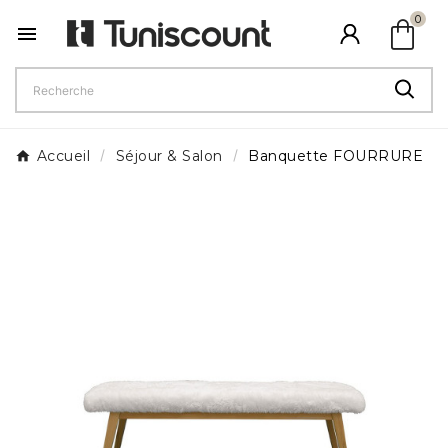
shopping_bag
0

Accueil
Séjour & Salon
Banquette FOURRURE