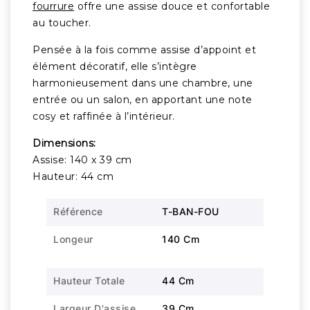
fourrure
offre une assise douce et confortable
au toucher.
Pensée à la fois comme assise d’appoint et
élément décoratif, elle s’intègre
harmonieusement dans une chambre, une
entrée ou un salon, en apportant une note
cosy et raffinée à l’intérieur.
Dimensions:
Assise: 140 x 39 cm
Hauteur: 44 cm
Référence
T-BAN-FOU
Longeur
140 Cm
Hauteur Totale
44 Cm
Largeur D'assise
39 Cm