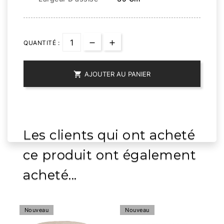
QUANTITÉ :

AJOUTER AU PANIER
Les clients qui ont acheté
ce produit ont également
acheté...
Nouveau
Nouveau