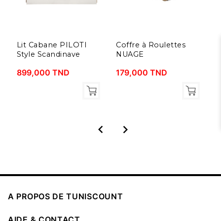
Lit Cabane PILOTI
Coffre à Roulettes
S
Style Scandinave
NUAGE
1
899,000 TND
179,000 TND



A PROPOS DE TUNISCOUNT

AIDE & CONTACT