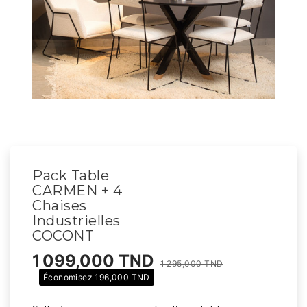
Pack Table
CARMEN + 4
Chaises
Industrielles
COCONT
1 099,000 TND
1 295,000 TND
Économisez 196,000 TND