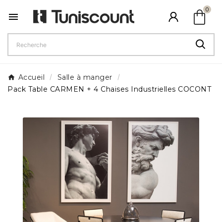
shopping_bag
0

Accueil
Salle à manger
Pack Table CARMEN + 4 Chaises Industrielles COCONT