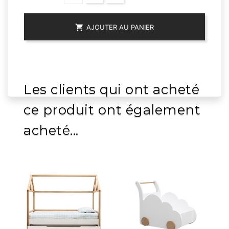

AJOUTER AU PANIER
Les clients qui ont acheté
ce produit ont également
acheté...