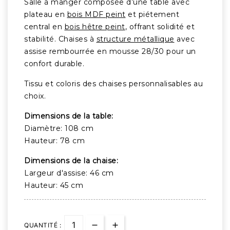
Salle à manger composée d’une table avec
plateau en
bois MDF peint
et piétement
central en
bois hêtre peint
, offrant solidité et
stabilité. Chaises à
structure métallique
avec
assise rembourrée en mousse 28/30 pour un
confort durable.
Tissu et coloris des chaises personnalisables au
choix.
Dimensions de la table:
Diamètre: 108 cm
Hauteur: 78 cm
Dimensions de la chaise:
Largeur d'assise: 46 cm
Hauteur: 45 cm
QUANTITÉ :