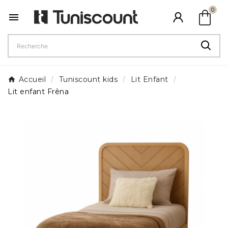
shopping_bag
0

Accueil
Tuniscount kids
Lit Enfant
Lit enfant Frêna