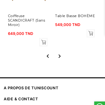
Coiffeuse
Table Basse BOHÈME
M
SCANDICRAFT (Sans
549,000 TND
5
Miroir)
649,000 TND



A PROPOS DE TUNISCOUNT

AIDE & CONTACT