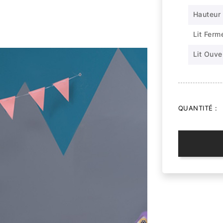
Hauteur 
Lit Ferm
Lit Ouve
QUANTITÉ :