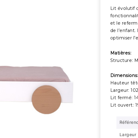
Lit évoluti
fonctionnali
et le referm
de l’enfant.
optimiser l’
Matières:
Structure: M
Dimensions
Hauteur têt
Largeur: 10
Lit fermé: 
Lit ouvert: 
Référen
Largeur