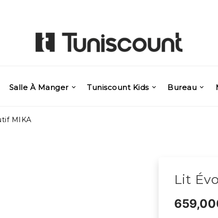
Salle À Manger
Tuniscount Kids
Bureau
utif MIKA
Lit Év
659,00