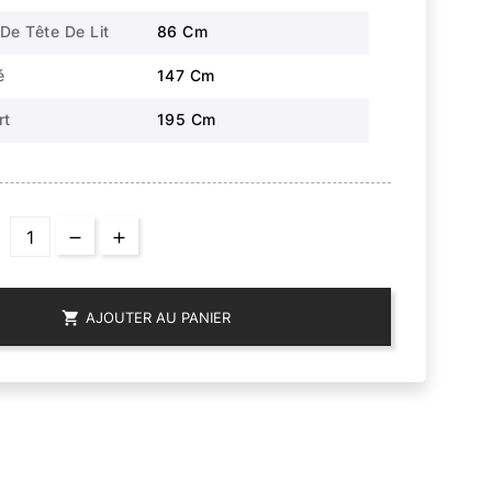
De Tête De Lit
86 Cm
é
147 Cm
rt
195 Cm

AJOUTER AU PANIER