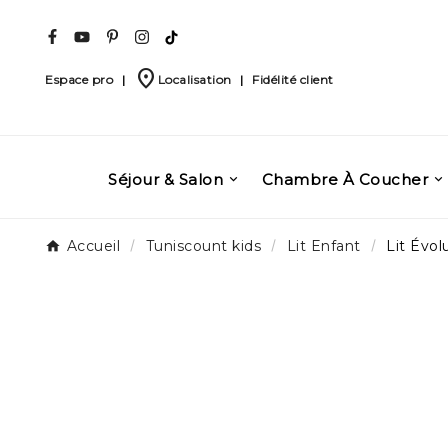
place
Espace pro
|
Localisation
|
Fidélité client
Séjour & Salon
Chambre À Coucher
Accueil
Tuniscount kids
Lit Enfant
Lit Évol