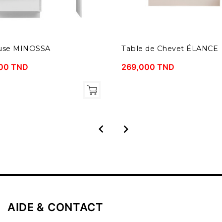
euse MINOSSA
Table de Chevet ÉLANCE
00 TND
269,000 TND


AIDE & CONTACT