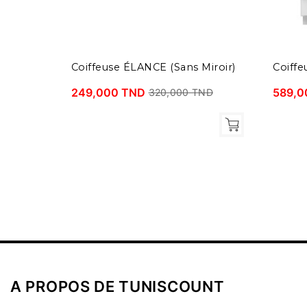
Coiffeuse ÉLANCE (Sans Miroir)
Coiff
249,000 TND
589,0
320,000 TND
A PROPOS DE TUNISCOUNT