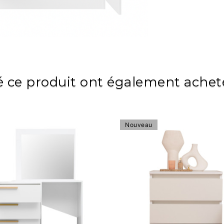
é ce produit ont également acheté
Nouveau