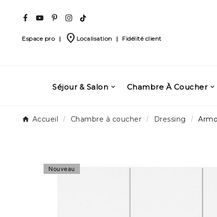
place
Espace pro
|
Localisation
|
Fidélité client
Séjour & Salon
Chambre À Coucher
Accueil
Chambre à coucher
Dressing
Armo
Nouveau