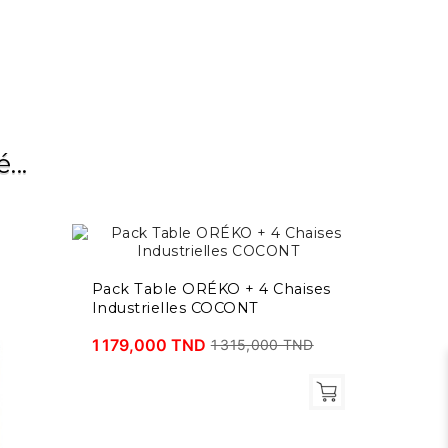
...
Pack Table ORÉKO + 4 Chaises
Industrielles COCONT
1 179,000 TND
1 315,000 TND