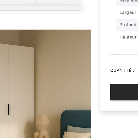
Largeur
Profond
Hauteur
QUANTITÉ :