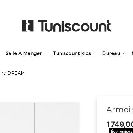
Salle À Manger
Tuniscount Kids
Bureau
ire DREAM
Armoi
1 749,
Économisez