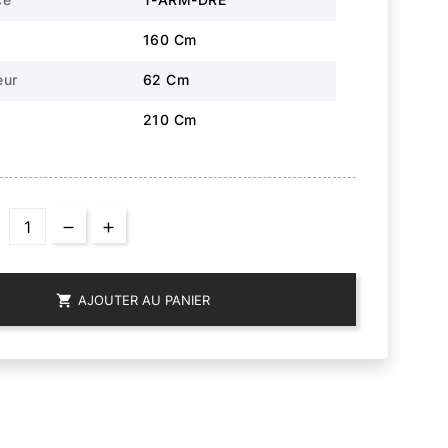
160 Cm
eur
62 Cm
210 Cm

AJOUTER AU PANIER