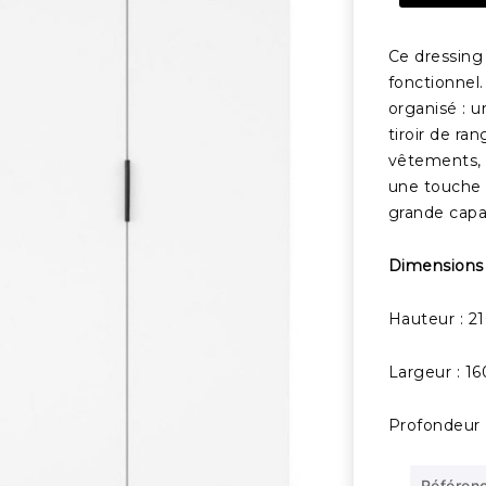
Ce dressin
fonctionnel
organisé : 
tiroir de ra
vêtements, 
une touche 
grande capa
Dimensions
Hauteur : 2
Largeur : 1
Profondeur
Référen