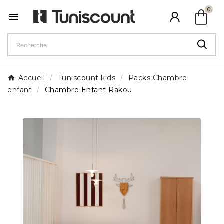
shopping_bag
0

Accueil
Tuniscount kids
Packs Chambre
enfant
Chambre Enfant Rakou