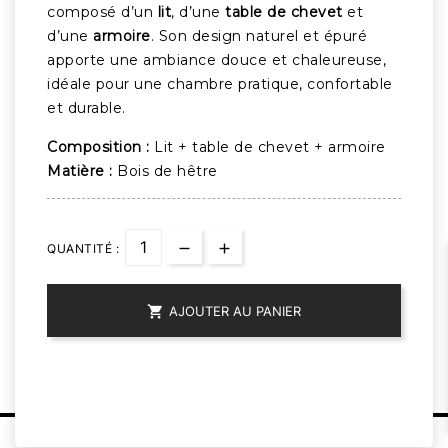
composé d’un
lit
, d’une
table de chevet
et
d’une
armoire
. Son design naturel et épuré
apporte une ambiance douce et chaleureuse,
idéale pour une chambre pratique, confortable
et durable.
Composition :
Lit + table de chevet + armoire
Matière :
Bois de hêtre
QUANTITÉ :

AJOUTER AU PANIER