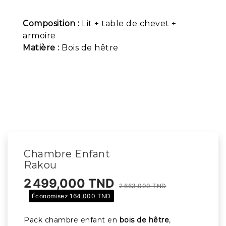
Composition :
Lit + table de chevet +
armoire
Matière :
Bois de hêtre
Chambre Enfant
Rakou
2 499,000 TND
2 663,000 TND
Économisez 164,000 TND
Pack chambre enfant en
bois de hêtre
,