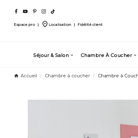
place
Espace pro
|
Localisation
|
Fidélité client
Séjour & Salon
Chambre À Coucher
Accueil
Chambre à coucher
Chambre à Couc