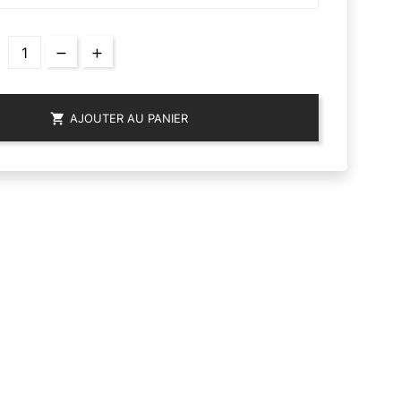

AJOUTER AU PANIER