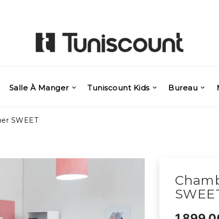
Salle À Manger
Tuniscount Kids
Bureau
her SWEET
Chamb
SWEE
1 899,