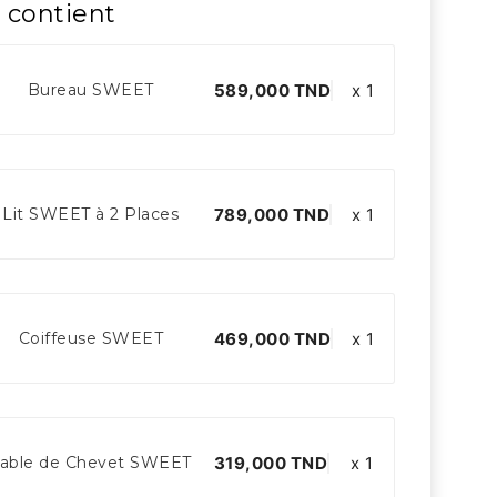
 contient
589,000 TND
x 1
Bureau SWEET
789,000 TND
x 1
Lit SWEET à 2 Places
469,000 TND
x 1
Coiffeuse SWEET
319,000 TND
x 1
able de Chevet SWEET