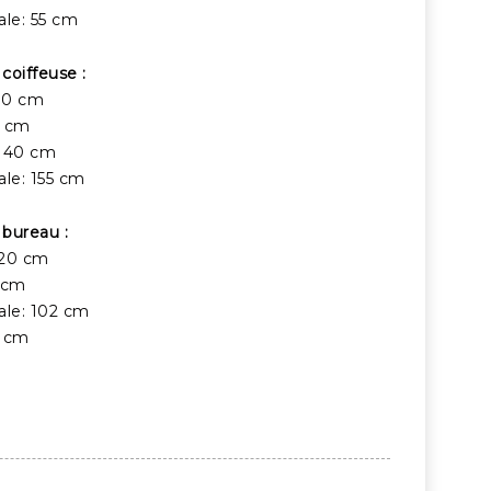
ale: 55 cm
coiffeuse :
80 cm
0 cm
: 40 cm
ale: 155 cm
bureau :
120 cm
 cm
ale: 102 cm
2 cm