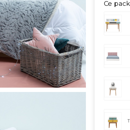
Ce pack
T