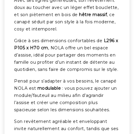
Avec ses lignes généreuses, son revêtement
doux au toucher avec un léger effet bouclette,
et son piètement en bois de
hêtre massif
, ce
canapé séduit par son style à la fois moderne,
cosy et intemporel.
Grâce à ses dimensions confortables de
L296 x
P105 x H70 cm
, NOLA offre un bel espace
d’assise, idéal pour partager des moments en
famille ou profiter d’un instant de détente au
quotidien, sans faire de compromis sur le style.
Pensé pour s’adapter à vos besoins, le canapé
NOLA est
modulable
: vous pouvez ajouter un
module/fauteuil au milieu afin d’agrandir
l’assise et créer une composition plus
spacieuse selon les dimensions souhaitées.
Son revêtement agréable et enveloppant
invite naturellement au confort, tandis que ses