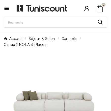
shopping_bag
0

Accueil
Séjour & Salon
Canapés
Canapé NOLA 3 Places