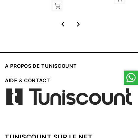



A PROPOS DE TUNISCOUNT

AIDE & CONTACT
TUNISCOUNT SUR LE NET