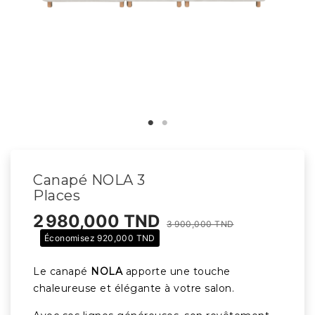
Canapé NOLA 3
Places
2 980,000 TND
3 900,000 TND
Économisez 920,000 TND
Le canapé
NOLA
apporte une touche
chaleureuse et élégante à votre salon.