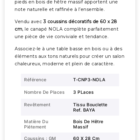
pieds en bois de hêtre massif apportent une
note naturelle et raffinée à l’ensemble.
Vendu avec
3 coussins décoratifs de 60 x 28
cm
, le canapé NOLA complète parfaitement
une pièce de vie conviviale et tendance.
Associez-le à une table basse en bois ou à des
éléments aux tons naturels pour créer un salon
chaleureux, moderne et plein de caractère.
Référence
T-CNP3-NOLA
Nombre De Places
3 PLaces
Revêtement
Tissu Bouclette
Ref. BAYA
Matière Du
Bois De Hêtre
Piétement
Massif
Coussins : GM
60 X 28 Cm