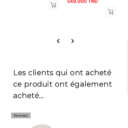
549,000 TND


Les clients qui ont acheté
ce produit ont également
acheté...
Nouveau