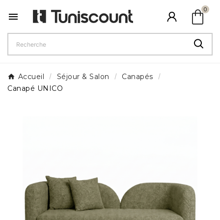
shopping_bag
0

Accueil
Séjour & Salon
Canapés
Canapé UNICO