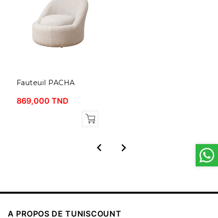
Fauteuil PACHA
869,000 TND



A PROPOS DE TUNISCOUNT