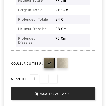
Hauteur Totale
77 Cm
Largeur Totale
210 Cm
Profondeur Totale
84 Cm
Hauteur D'assise
38 Cm
Profondeur
75 Cm
D'assise

COULEUR DU TISSU :
QUANTITÉ :

AJOUTER AU PANIER