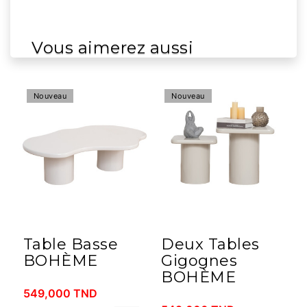
Vous aimerez aussi
Nouveau
Nouveau
Table Basse
Deux Tables
BOHÈME
Gigognes
BOHÈME
549,000 TND
8