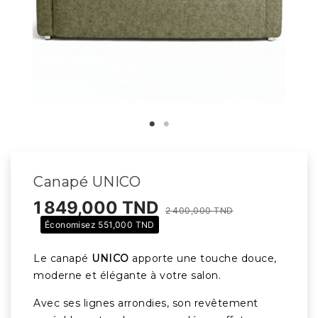
Canapé UNICO
1 849,000 TND
2 400,000 TND
Économisez 551,000 TND
Le canapé
UNICO
apporte une touche douce,
moderne et élégante à votre salon.
Avec ses lignes arrondies, son revêtement