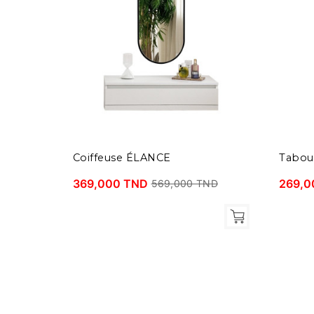
Coiffeuse ÉLANCE
Tabou
369,000 TND
269,0
569,000 TND