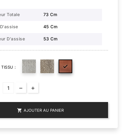
ur Totale
73 Cm
D'assise
45 Cm
ur D'assise
53 Cm

TISSU :

AJOUTER AU PANIER