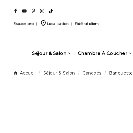
place
Espace pro
|
Localisation
|
Fidélité client
Séjour & Salon
Chambre À Coucher
Accueil
Séjour & Salon
Canapés
Banquett