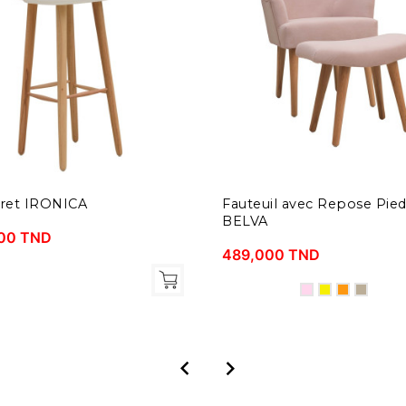
ret IRONICA
Fauteuil avec Repose Pied
BELVA
00 TND
489,000 TND

