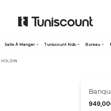
Salle À Manger
Tuniscount Kids
Bureau
e HOLDIN
Banqu
949,00