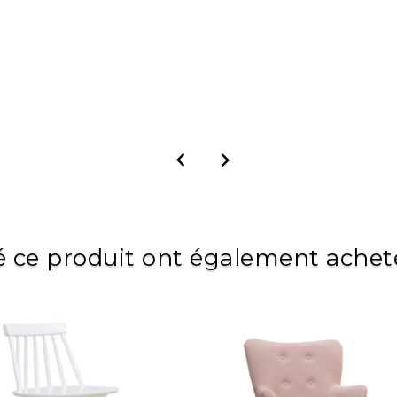


é ce produit ont également acheté