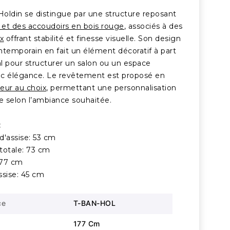
oldin se distingue par une structure reposant
 et des accoudoirs en bois rouge
, associés à des
x
offrant stabilité et finesse visuelle. Son design
ntemporain en fait un élément décoratif à part
al pour structurer un salon ou un espace
c élégance. Le revêtement est proposé en
leur au choix,
permettant une personnalisation
 selon l’ambiance souhaitée.
:
d'assise: 53 cm
totale: 73 cm
177 cm
ssise: 45 cm
ce
T-BAN-HOL
177 Cm