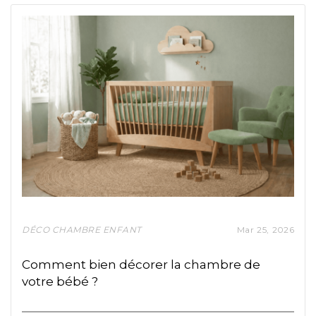
Mar
25,
2026
DÉCO CHAMBRE ENFANT
Comment bien décorer la chambre de
votre bébé ?