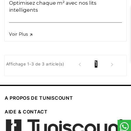
Optimisez chaque m² avec nos lits
intelligents

Voir Plus
1


Affichage 1-3 de 3 article(s)

A PROPOS DE TUNISCOUNT

AIDE & CONTACT