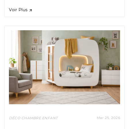

Voir Plus
Mar
25,
2026
DÉCO CHAMBRE ENFANT