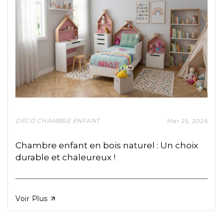
Mar
25,
2026
DÉCO CHAMBRE ENFANT
Chambre enfant en bois naturel : Un choix
durable et chaleureux !

Voir Plus